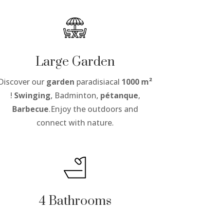
Large Garden
Discover our
garden
paradisiacal
1000 m²
!
Swinging
, Badminton,
pétanque
,
Barbecue
.Enjoy the outdoors and
connect with nature.
4 Bathrooms