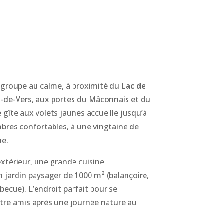
 groupe au calme, à proximité du
Lac de
y-de-Vers, aux portes du Mâconnais et du
e gîte aux volets jaunes accueille jusqu’à
bres confortables, à une vingtaine de
ue.
 extérieur, une grande cuisine
 jardin paysager de 1000 m² (balançoire,
ecue). L’endroit parfait pour se
ntre amis après une journée nature au