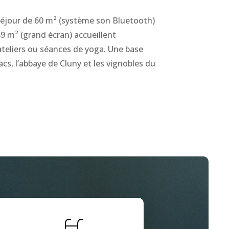
séjour de 60 m² (système son Bluetooth)
 49 m² (grand écran) accueillent
 ateliers ou séances de yoga. Une base
lacs, l’abbaye de Cluny et les vignobles du