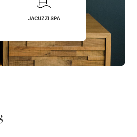
JACUZZI SPA
s