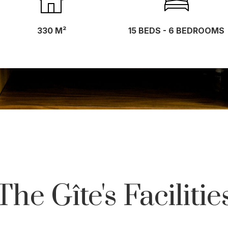
330 M²
15 BEDS - 6 BEDROOMS
The Gîte's Facilitie