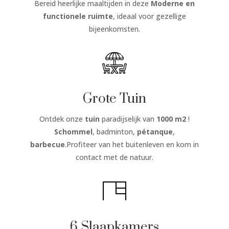
Bereid heerlijke maaltijden in deze
Moderne en
functionele ruimte
, ideaal voor gezellige
bijeenkomsten.
Grote Tuin
Ontdek onze
tuin
paradijselijk van
1000 m2
!
Schommel
, badminton,
pétanque
,
barbecue
.Profiteer van het buitenleven en kom in
contact met de natuur.
6 Slaapkamers