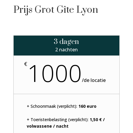
Prijs Grot Gîte Lyon
3 dagen
2 nachten
1000
€
/
de locatie
+ Schoonmaak (verplicht):
160 euro
+ Toeristenbelasting (verplicht):
1,50 € /
volwassene / nacht