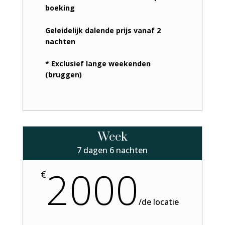
boeking
Geleidelijk dalende prijs vanaf 2
nachten
* Exclusief lange weekenden
(bruggen)
Week
7 dagen 6 nachten
2000
€
/
de locatie