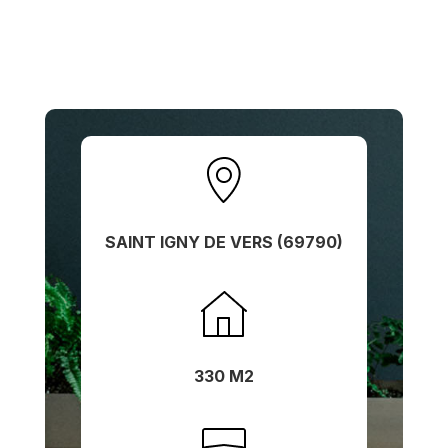
SAINT IGNY DE VERS (69790)
330 M2