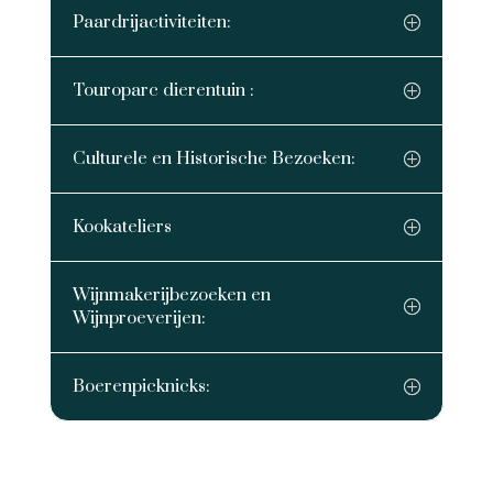
Paardrijactiviteiten:
Touroparc dierentuin :
Culturele en Historische Bezoeken:
Kookateliers
Wijnmakerijbezoeken en
Wijnproeverijen:
Boerenpicknicks: