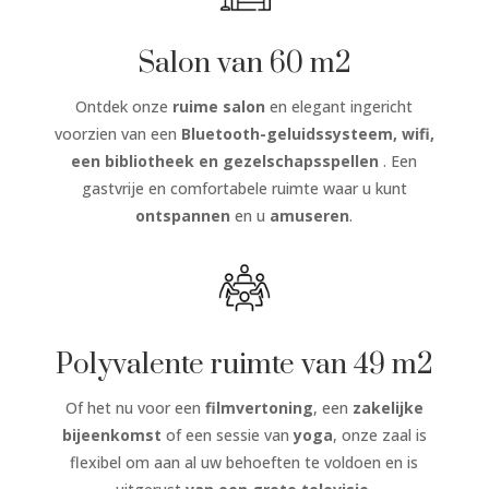
Salon van 60 m2
Ontdek onze
ruime salon
en elegant ingericht
voorzien van een
Bluetooth-geluidssysteem, wifi,
een bibliotheek en gezelschapsspellen
. Een
gastvrije en comfortabele ruimte waar u kunt
ontspannen
en u
amuseren
.
Polyvalente ruimte van 49 m2
Of het nu voor een
filmvertoning
, een
zakelijke
bijeenkomst
of een sessie van
yoga
, onze zaal is
flexibel om aan al uw behoeften te voldoen en is