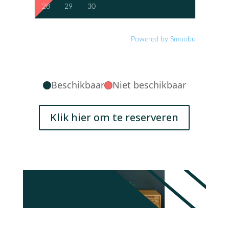
28
29
30
Powered by Smoobu
Beschikbaar
Niet beschikbaar
Klik hier om te reserveren