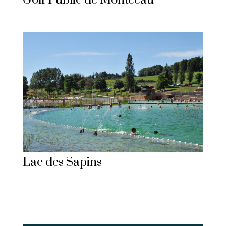
Golf Public de Montceau
Lac des Sapins