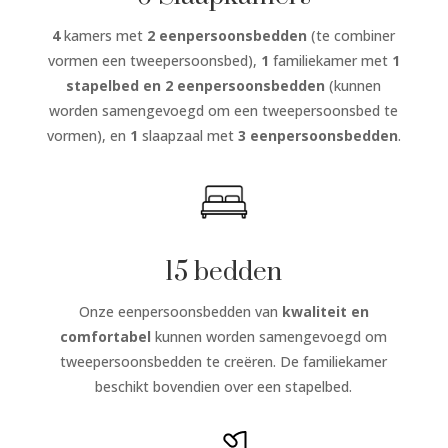
4
kamers met
2 eenpersoonsbedden
(te combiner
vormen een tweepersoonsbed),
1
familiekamer met
1
stapelbed en 2 eenpersoonsbedden
(kunnen
worden samengevoegd om een tweepersoonsbed te
vormen), en
1
slaapzaal met
3 eenpersoonsbedden
.
15 bedden
Onze eenpersoonsbedden van
kwaliteit en
comfortabel
kunnen worden samengevoegd om
tweepersoonsbedden te creëren. De familiekamer
beschikt bovendien over een stapelbed.