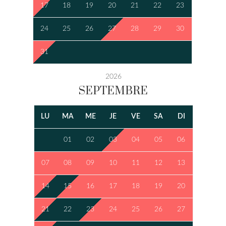
17
18
19
20
21
22
23
24
25
26
27
28
29
30
31
2026
SEPTEMBRE
LU
MA
ME
JE
VE
SA
DI
01
02
03
04
05
06
07
08
09
10
11
12
13
14
15
16
17
18
19
20
21
22
23
24
25
26
27