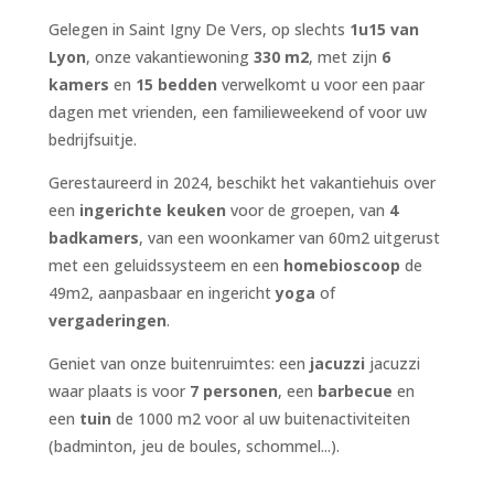
Gelegen in Saint Igny De Vers, op slechts
1u15 van
Lyon
, onze vakantiewoning
330 m2
, met zijn
6
kamers
en
15 bedden
verwelkomt u voor een paar
dagen met vrienden, een familieweekend of voor uw
bedrijfsuitje.
Gerestaureerd in 2024, beschikt het vakantiehuis over
een
ingerichte keuken
voor de groepen, van
4
badkamers
, van een woonkamer van 60m2 uitgerust
met een geluidssysteem en een
homebioscoop
de
49m2, aanpasbaar en ingericht
yoga
of
vergaderingen
.
Geniet van onze buitenruimtes: een
jacuzzi
jacuzzi
waar plaats is voor
7 personen
, een
barbecue
en
een
tuin
de 1000 m2 voor al uw buitenactiviteiten
(badminton, jeu de boules, schommel...).