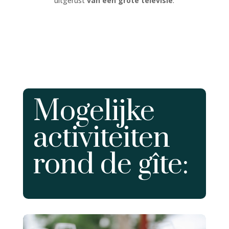
uitgerust
van een grote televisie
.
Mogelijke
activiteiten
rond de gîte: