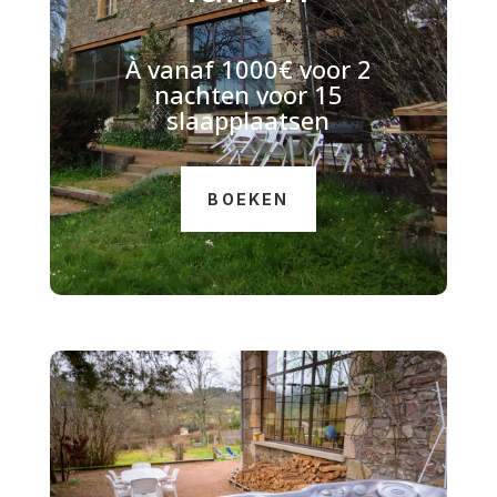
À
vanaf 1000€ voor 2
nachten voor 15
slaapplaatsen
BOEKEN