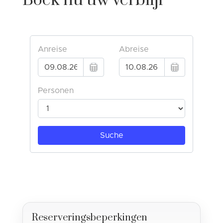
Boek nu uw verblijf
Reserveringsbeperkingen