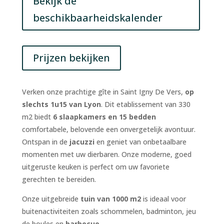
Bekijk de
beschikbaarheidskalender
Prijzen bekijken
Verken onze prachtige gîte in Saint Igny De Vers,
op
slechts 1u15 van Lyon
. Dit etablissement van 330
m2 biedt
6 slaapkamers en 15 bedden
comfortabele, belovende een onvergetelijk avontuur.
Ontspan in de
jacuzzi
en geniet van onbetaalbare
momenten met uw dierbaren. Onze moderne, goed
uitgeruste keuken is perfect om uw favoriete
gerechten te bereiden.
Onze uitgebreide
tuin van 1000 m2
is ideaal voor
buitenactiviteiten zoals schommelen, badminton, jeu
de boules en
barbecue
.