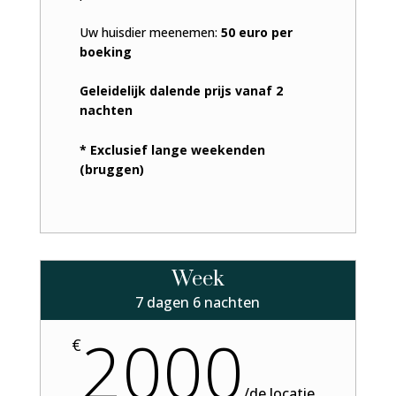
Uw huisdier meenemen:
50 euro per
boeking
Geleidelijk dalende prijs vanaf 2
nachten
* Exclusief lange weekenden
(bruggen)
Week
7 dagen 6 nachten
2000
€
/
de locatie