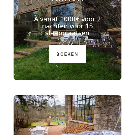
À
vanaf 1000€ voor 2
nachten voor 15
slaapplaatsen
BOEKEN