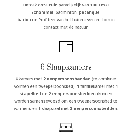
Ontdek onze
tuin
paradijselijk van
1000 m2
!
Schommel
, badminton,
pétanque
,
barbecue
.Profiteer van het buitenleven en kom in
contact met de natuur.
6 Slaapkamers
4
kamers met
2 eenpersoonsbedden
(te combiner
vormen een tweepersoonsbed),
1
familiekamer met
1
stapelbed en 2 eenpersoonsbedden
(kunnen
worden samengevoegd om een tweepersoonsbed te
vormen), en
1
slaapzaal met
3 eenpersoonsbedden
.