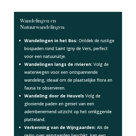
Wandelingen en
Natuurwandelingen:
Wandelingen in het Bos:
Ontdek de rustige
bospaden rond Saint Igny de Vers, perfect
voor een natuuruitje.
Wandelingen langs de rivieren:
Volg de
waterwegen voor een ontspannende
wandeling, ideaal om de plaatselijke flora en
fauna te observeren.
Wandeling door de Heuvels
Volg de
glooiende paden en geniet van een
adembenemend uitzicht op het omliggende
platteland.
Verkenning van de Wijngaarden:
Als de
regio over wijngaarden beschikt, kan een