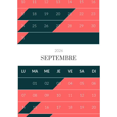
10
11
12
13
14
15
16
17
18
19
20
21
22
23
24
25
26
27
28
29
30
31
2026
SEPTEMBRE
LU
MA
ME
JE
VE
SA
DI
01
02
03
04
05
06
07
08
09
10
11
12
13
14
15
16
17
18
19
20