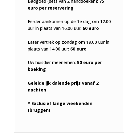
Badgoed (sets van 2 handdoeken):
75
euro per reservering
Eerder aankomen op de 1e dag om 12.00
uur in plaats van 16.00 uur:
60 euro
Later vertrek op zondag om 19.00 uur in
plaats van 14.00 uur:
60 euro
Uw huisdier meenemen:
50 euro per
boeking
Geleidelijk dalende prijs vanaf 2
nachten
* Exclusief lange weekenden
(bruggen)