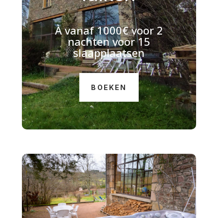
À
vanaf 1000€ voor 2
nachten voor 15
slaapplaatsen
BOEKEN