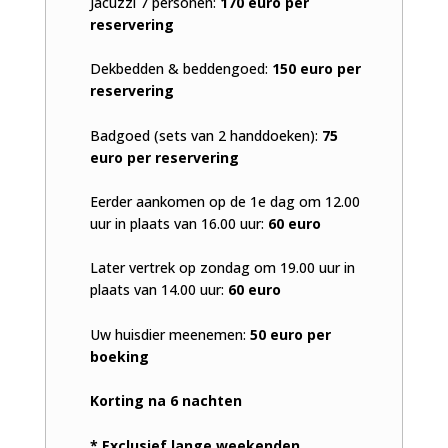
Jacuzzi 7 personen:
170 euro per
reservering
Dekbedden & beddengoed:
150 euro per
reservering
Badgoed (sets van 2 handdoeken):
75
euro per reservering
Eerder aankomen op de 1e dag om 12.00
uur in plaats van 16.00 uur:
60 euro
Later vertrek op zondag om 19.00 uur in
plaats van 14.00 uur:
60 euro
Uw huisdier meenemen:
50 euro per
boeking
Korting na 6 nachten
* Exclusief lange weekenden