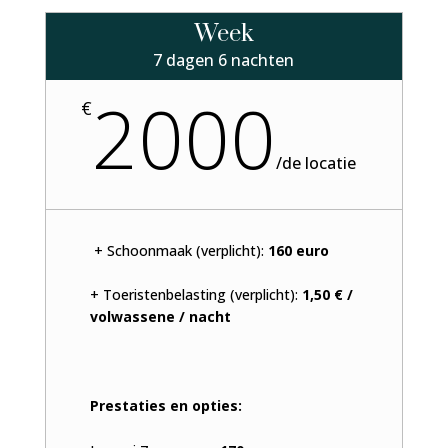
Week
7 dagen 6 nachten
2000
€
/
de locatie
+ Schoonmaak (verplicht):
160 euro
+ Toeristenbelasting (verplicht):
1,50 € /
volwassene / nacht
Prestaties en opties: