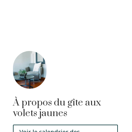
À propos du gîte aux
volets jaunes
Voir le calendrier des