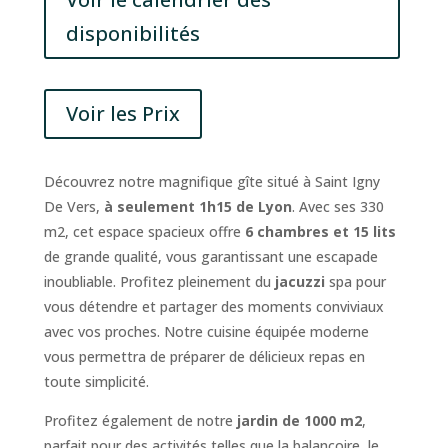
disponibilités
Voir les Prix
Découvrez notre magnifique gîte situé à Saint Igny
De Vers,
à seulement 1h15 de Lyon
. Avec ses 330
m2, cet espace spacieux offre
6 chambres et 15 lits
de grande qualité, vous garantissant une escapade
inoubliable. Profitez pleinement du
jacuzzi
spa pour
vous détendre et partager des moments conviviaux
avec vos proches. Notre cuisine équipée moderne
vous permettra de préparer de délicieux repas en
toute simplicité.
Profitez également de notre
jardin de 1000 m2
,
parfait pour des activités telles que la balançoire, le