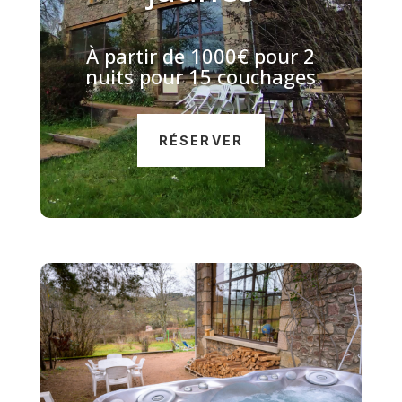
À
partir de 1000€ pour 2
nuits pour 15 couchages
RÉSERVER