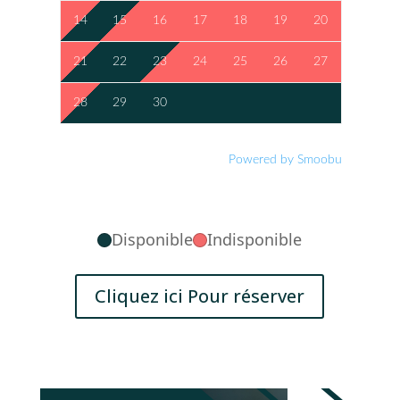
14
15
16
17
18
19
20
21
22
23
24
25
26
27
28
29
30
Powered by Smoobu
Disponible
Indisponible
Cliquez ici Pour réserver