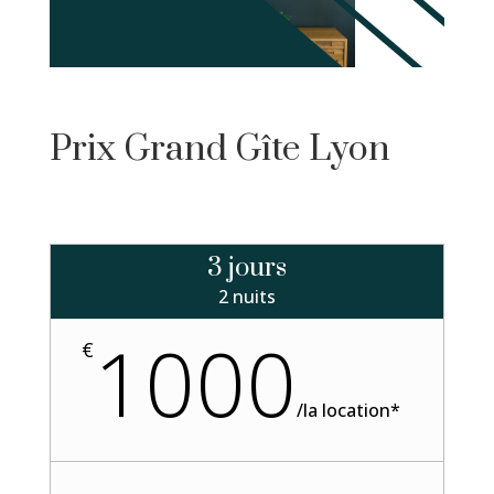
Prix Grand Gîte Lyon
3 jours
2 nuits
1000
€
/
la location*