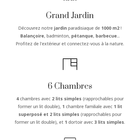
Grand Jardin
Découvrez notre
jardin
paradisiaque de
1000 m2
!
Balançoire
, badminton,
pétanque
,
barbecue
...
Profitez de l'extérieur et connectez-vous à la nature.
6 Chambres
4
chambres avec
2 lits simples
(rapprochables pour
former un lit double),
1
chambre familiale avec
1 lit
superposé et 2 lits simples
(rapprochables pour
former un lit double), et
1
dortoir avec
3 lits simples
.