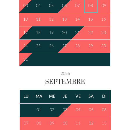
03
04
05
06
07
08
09
10
11
12
13
14
15
16
17
18
19
20
21
22
23
24
25
26
27
28
29
30
31
2026
SEPTEMBRE
LU
MA
ME
JE
VE
SA
DI
01
02
03
04
05
06
07
08
09
10
11
12
13