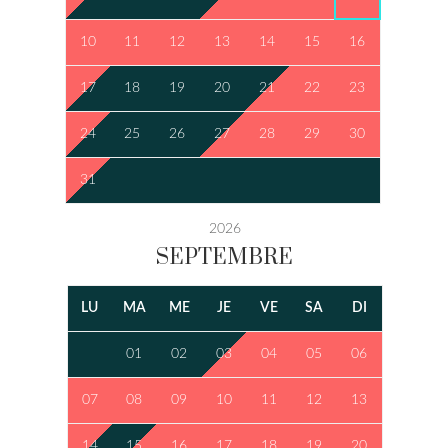
10
11
12
13
14
15
16
17
18
19
20
21
22
23
24
25
26
27
28
29
30
31
2026
SEPTEMBRE
LU
MA
ME
JE
VE
SA
DI
01
02
03
04
05
06
07
08
09
10
11
12
13
14
15
16
17
18
19
20