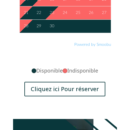
21
22
23
24
25
26
27
28
29
30
Powered by Smoobu
Disponible
Indisponible
Cliquez ici Pour réserver