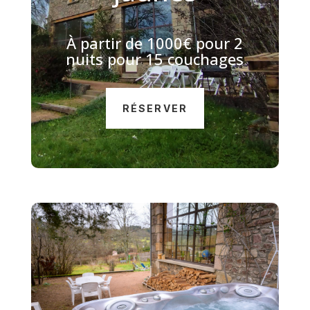
À
partir de 1000€ pour 2
nuits pour 15 couchages
RÉSERVER