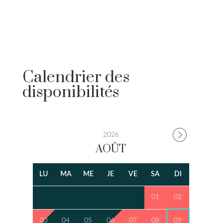
Calendrier des
disponibilités
2026
AOÛT
LU
MA
ME
JE
VE
SA
DI
01
02
03
04
05
06
07
08
09