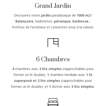
Grand Jardin
Découvrez notre
jardin
paradisiaque de
1000 m2
!
Balançoire
, badminton,
pétanque
,
barbecue
...
Profitez de l'extérieur et connectez-vous à la nature.
6 Chambres
4
chambres avec
2 lits simples
(rapprochables pour
former un lit double),
1
chambre familiale avec
1 lit
superposé et 2 lits simples
(rapprochables pour
former un lit double), et
1
dortoir avec
3 lits simples
.