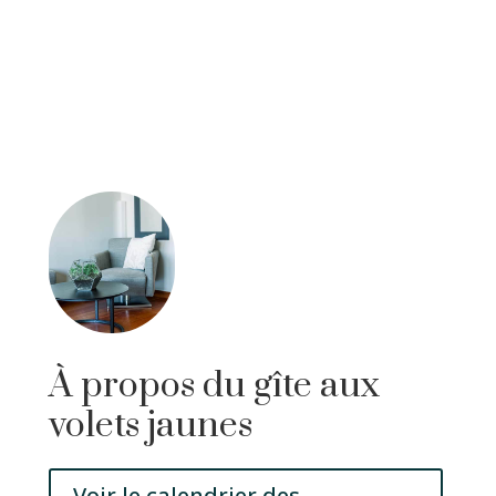
À propos du gîte aux
volets jaunes
Voir le calendrier des