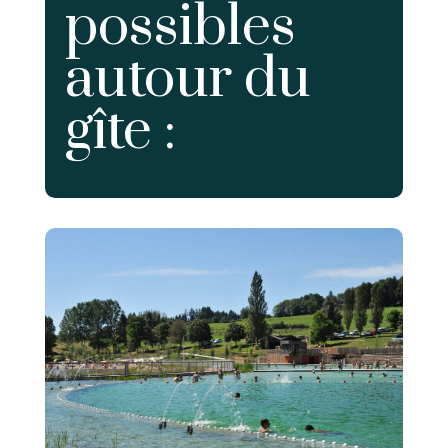
possibles
autour du
gîte :