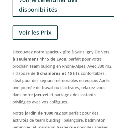
disponibilités
Voir les Prix
Découvrez notre spacieux gîte à Saint Igny De Vers,
à seulement 1h15 de Lyon
, parfait pour votre
prochain team building en Rhône-Alpes. Avec 330 m2,
il dispose de
6 chambres et 15 lits
confortables,
idéal pour des séjours mémorables en équipe. Après
une journée de travail ou d’activités, relaxez-vous
dans notre
jacuzzi
et partagez des instants
privilégiés avec vos collègues.
Notre
jardin de 1000 m2
est parfait pour des
activités de team building : balançoire, badminton,
pétanque, et même un
barbecue
pour des soirées