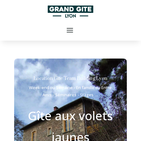
Location Gîte Team Building Lyon
Week-end ou Semaine - En famille ou Entre
Amis - Séminaires - Stages ...
Gîte aux volets
jaunes