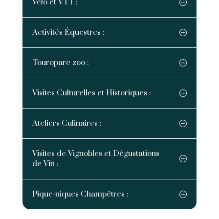
Vélo et VTT :
Activités Équestres :
Touroparc zoo :
Visites Culturelles et Historiques :
Ateliers Culinaires :
Visites de Vignobles et Dégustations
de Vin :
Pique-niques Champêtres :