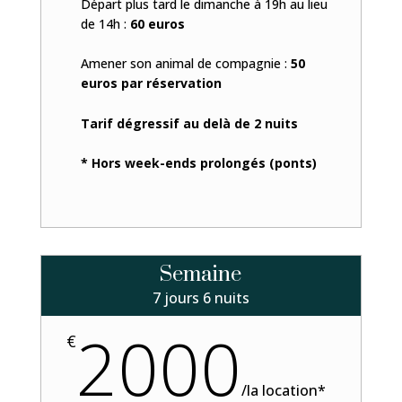
Départ plus tard le dimanche à 19h au lieu
de 14h :
60 euros
Amener son animal de compagnie :
50
euros par réservation
Tarif dégressif au delà de 2 nuits
* Hors week-ends prolongés (ponts)
Semaine
7 jours 6 nuits
2000
€
/
la location*