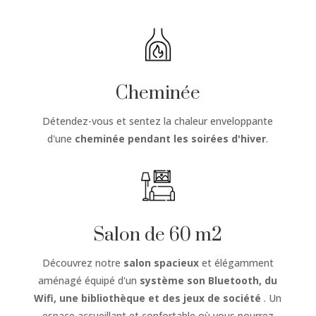
Cheminée
Détendez-vous et sentez la chaleur enveloppante
d'une
cheminée
pendant les soirées d'hiver
.
Salon de 60 m2
Découvrez notre
salon spacieux
et élégamment
aménagé équipé d'un
système son Bluetooth, du
Wifi, une bibliothèque et des jeux de société
. Un
espace accueillant et confortable où vous pourrez