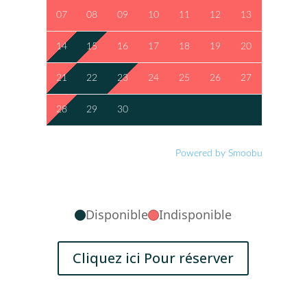
07
08
09
10
11
12
13
14
15
16
17
18
19
20
21
22
23
24
25
26
27
28
29
30
Powered by Smoobu
Disponible
Indisponible
Cliquez ici Pour réserver