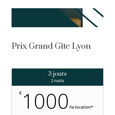
Prix Grand Gîte Lyon
3 jours
2 nuits
1000
€
/
la location*