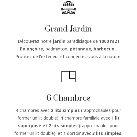
Grand Jardin
Découvrez notre
jardin
paradisiaque de
1000 m2
!
Balançoire
, badminton,
pétanque
,
barbecue
...
Profitez de l'extérieur et connectez-vous à la nature.
6 Chambres
4
chambres avec
2 lits simples
(rapprochables pour
former un lit double),
1
chambre familiale avec
1 lit
superposé et 2 lits simples
(rapprochables pour
former un lit double), et
1
dortoir avec
3 lits simples
.