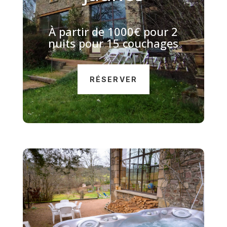
À
partir de 1000€ pour 2
nuits pour 15 couchages
RÉSERVER