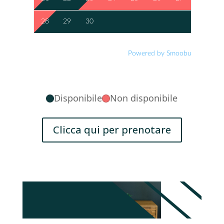
28
29
30
Powered by Smoobu
Disponibile
Non disponibile
Clicca qui per prenotare