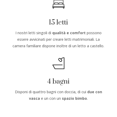
15 letti
I nostri letti singoli di
qualità e comfort
possono
essere avvicinati per creare letti matrimoniali. La
camera familiare dispone inoltre di un letto a castello.
4 bagni
Disponi di quattro bagni con doccia, di cui
due con
vasca
e un con un
spazio bimbo
.