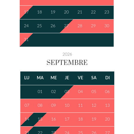
17
18
19
20
21
22
23
24
25
26
27
28
29
30
31
2026
SEPTEMBRE
LU
MA
ME
JE
VE
SA
DI
01
02
03
04
05
06
07
08
09
10
11
12
13
14
15
16
17
18
19
20
21
22
23
24
25
26
27