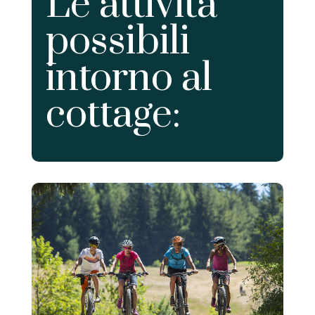
Le attività
possibili
intorno al
cottage: