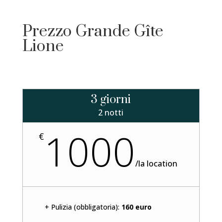
Prezzo Grande Gîte
Lione
3 giorni
2 notti
1000
€
/
la location
+ Pulizia (obbligatoria):
160 euro