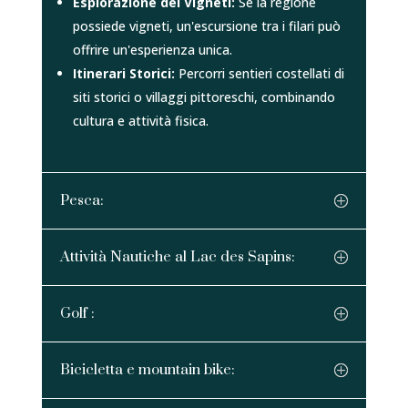
Esplorazione dei Vigneti:
Se la regione
possiede vigneti, un'escursione tra i filari può
offrire un'esperienza unica.
Itinerari Storici:
Percorri sentieri costellati di
siti storici o villaggi pittoreschi, combinando
cultura e attività fisica.
Pesca:
Attività Nautiche al Lac des Sapins:
Golf :
Bicicletta e mountain bike: