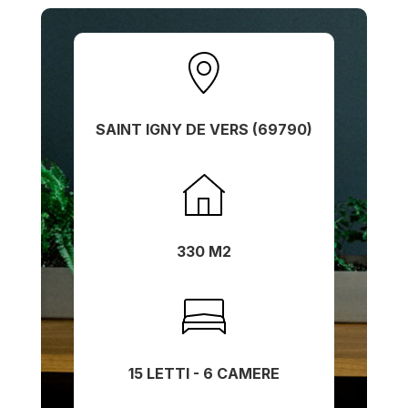
SAINT IGNY DE VERS (69790)
330 M2
15 LETTI - 6 CAMERE