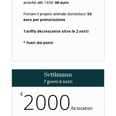
anziché alle 14:00:
60 euro
Portare il proprio animale domestico:
50
euro per prenotazione
Tariffa decrescente oltre le 2 notti
* Fuori dai ponti
Settimana
7 giorni 6 notti
2000
€
/
la location