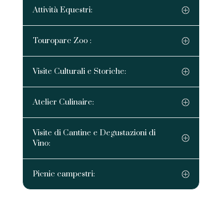
Attività Equestri:
Touroparc Zoo :
Visite Culturali e Storiche:
Atelier Culinaire:
Visite di Cantine e Degustazioni di
Vino:
Picnic campestri: