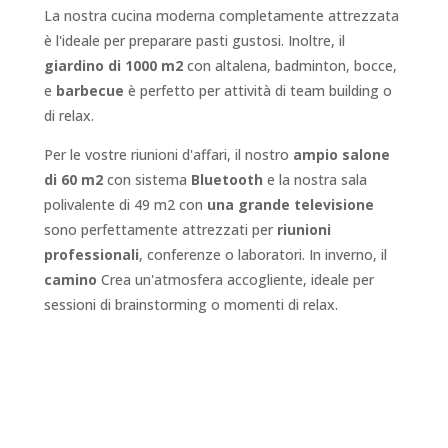
La nostra cucina moderna completamente attrezzata
è l'ideale per preparare pasti gustosi. Inoltre, il
giardino di 1000 m2
con altalena, badminton, bocce,
e
barbecue
è perfetto per attività di team building o
di relax.
Per le vostre riunioni d'affari, il nostro
ampio salone
di 60 m2
con sistema
Bluetooth
e la nostra sala
polivalente di 49 m2 con
una grande televisione
sono perfettamente attrezzati per
riunioni
professionali
, conferenze o laboratori. In inverno, il
camino
Crea un'atmosfera accogliente, ideale per
sessioni di brainstorming o momenti di relax.