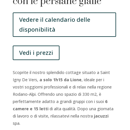
con le persiane gialle
Vedere il calendario delle
disponibilità
Vedi i prezzi
Scoprite il nostro splendido cottage situato a Saint
Igny De Vers,
a solo 1h15 da Lione
, ideale per i
vostri soggiorni professionali e di relax nella regione
Rodano-Alpi. Offrendo uno spazio di 330 m2, è
perfettamente adatto a grandi gruppi con i suoi
6
camere e 15 letti
di alta qualità. Dopo una giornata
di lavoro o di visite, rilassatevi nella nostra
jacuzzi
spa.