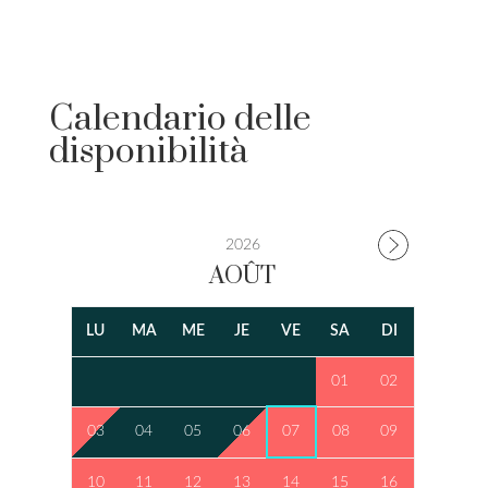
Calendario delle
disponibilità
2026
AOÛT
LU
MA
ME
JE
VE
SA
DI
01
02
03
04
05
06
07
08
09
10
11
12
13
14
15
16