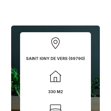
SAINT IGNY DE VERS (69790)
330 M2