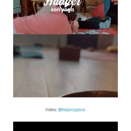
Video:
@heyocoyoco