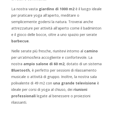
La nostra vasta
giardino di 1000 m2
è il luogo ideale
per praticare yoga all'aperto, meditare o
semplicemente godersi la natura. Troverai anche
attrezzature per attività all'aperto come il badminton
e il gioco delle bocce, oltre a uno spazio per serate
barbecue
.
Nelle serate più fresche, riunitevi intorno al
camino
per un'atmosfera accogliente e confortevole. La
nostra
ampio salone di 60 m2
, dotato di un sistema
Bluetooth
, è perfetto per sessioni di rilassamento
musicale o attività di gruppo. Inoltre, la nostra sala
polivalente di 49 m2 con
una grande televisione
è
ideale per corsi di yoga al chiuso, dei
riunioni
professionali
legate al benessere o proiezioni
rilassanti.