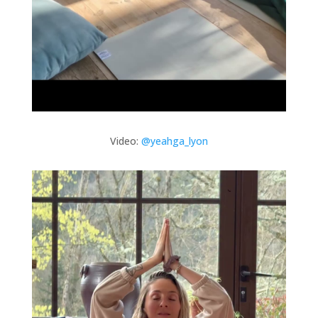
Video:
@yeahga_lyon