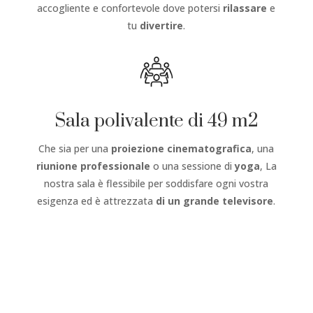
accogliente e confortevole dove potersi
rilassare
e
tu
divertire
.
Sala polivalente di 49 m2
Che sia per una
proiezione cinematografica
, una
riunione professionale
o una sessione di
yoga
, La
nostra sala è flessibile per soddisfare ogni vostra
esigenza ed è attrezzata
di un grande televisore
.