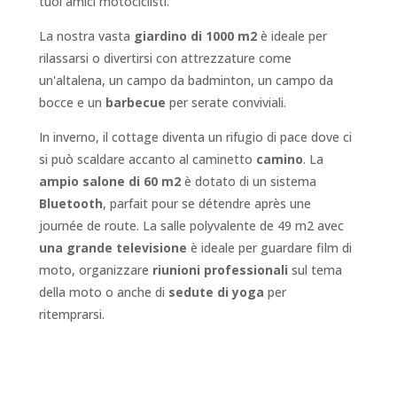
tuoi amici motociclisti.
La nostra vasta
giardino di 1000 m2
è ideale per
rilassarsi o divertirsi con attrezzature come
un'altalena, un campo da badminton, un campo da
bocce e un
barbecue
per serate conviviali.
In inverno, il cottage diventa un rifugio di pace dove ci
si può scaldare accanto al caminetto
camino
. La
ampio salone di 60 m2
è dotato di un sistema
Bluetooth
, parfait pour se détendre après une
journée de route. La salle polyvalente de 49 m2 avec
una grande televisione
è ideale per guardare film di
moto, organizzare
riunioni professionali
sul tema
della moto o anche di
sedute di yoga
per
ritemprarsi.