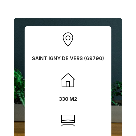
SAINT IGNY DE VERS (69790)
330 M2