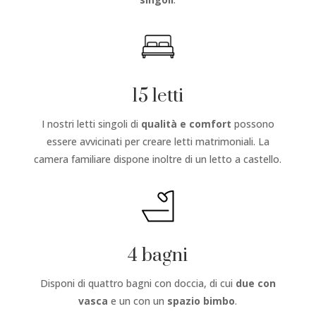
15 letti
I nostri letti singoli di
qualità e comfort
possono
essere avvicinati per creare letti matrimoniali. La
camera familiare dispone inoltre di un letto a castello.
4 bagni
Disponi di quattro bagni con doccia, di cui
due con
vasca
e un con un
spazio bimbo
.