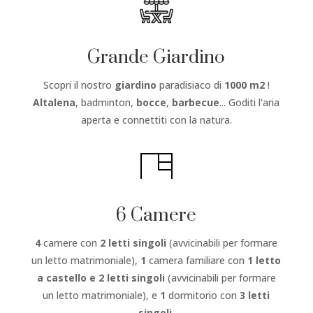
Grande Giardino
Scopri il nostro
giardino
paradisiaco di
1000 m2
!
Altalena
, badminton,
bocce
,
barbecue
... Goditi l'aria
aperta e connettiti con la natura.
6 Camere
4
camere con
2 letti singoli
(avvicinabili per formare
un letto matrimoniale),
1
camera familiare con
1 letto
a castello e 2 letti singoli
(avvicinabili per formare
un letto matrimoniale), e
1
dormitorio con
3 letti
singoli
.