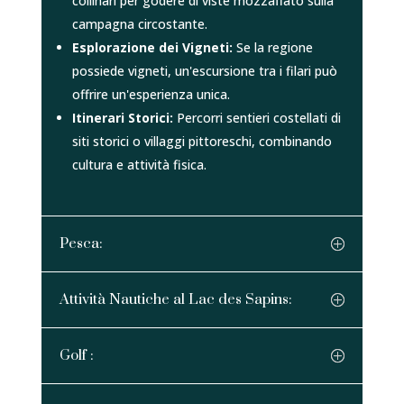
collinari per godere di viste mozzafiato sulla
campagna circostante.
Esplorazione dei Vigneti:
Se la regione
possiede vigneti, un'escursione tra i filari può
offrire un'esperienza unica.
Itinerari Storici:
Percorri sentieri costellati di
siti storici o villaggi pittoreschi, combinando
cultura e attività fisica.
Pesca:
Attività Nautiche al Lac des Sapins:
Golf :