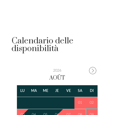
Calendario delle
disponibilità
2026
AOÛT
LU
MA
ME
JE
VE
SA
DI
01
02
03
04
05
06
07
08
09