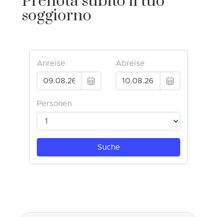
Prenota subito il tuo
soggiorno