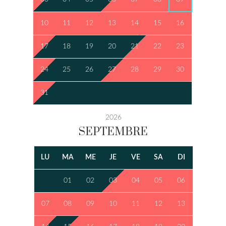
10
11
12
13
14
15
16
17
18
19
20
21
22
23
24
25
26
27
28
29
30
31
2026
SEPTEMBRE
LU
MA
ME
JE
VE
SA
DI
01
02
03
04
05
06
07
08
09
10
11
12
13