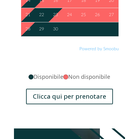
14
15
16
17
18
19
20
21
22
23
24
25
26
27
28
29
30
Powered by Smoobu
Disponibile
Non disponibile
Clicca qui per prenotare