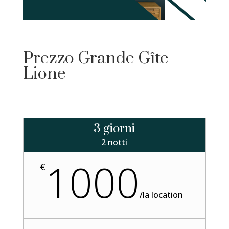
Prezzo Grande Gîte
Lione
3 giorni
2 notti
1000
€
/
la location