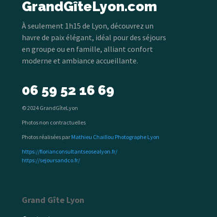
GrandGîteLyon.com
À seulement 1h15 de Lyon, découvrez un
havre de paix élégant, idéal pour des séjours
en groupe ou en famille, alliant confort
moderne et ambiance accueillante.
06 59 52 16 69
© 2024 GrandGîteLyon
Photos non contractuelles
Photos réalisées par
Mathieu Chaillou Photographe Lyon
https://florianconsultantseosealyon.fr/
https://sejoursandco.fr/
Grand Gîte Lyon